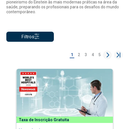
pioneirismo do Einstein às mais modernas práticas na área da
saúde, preparando os profissionais para os desafios do mundo
contemporâneo.
Filtros
1
2
3
4
5
Taxa de Inscrição Gratuita