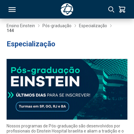
Ensino Einstein
Pós-graduação
Especialização
144
RSO
Especialização
TIVAS
S
IN
ONAL
 MBA
Nossos programas de Pós-graduação são desenvolvidos por
profissionais do Einstein Hospital Israelita e aliam a tradição e o
NTRO