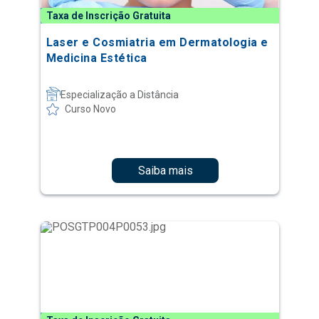
Taxa de Inscrição Gratuita
Laser e Cosmiatria em Dermatologia e
Medicina Estética
Especialização a Distância
Curso Novo
Saiba mais