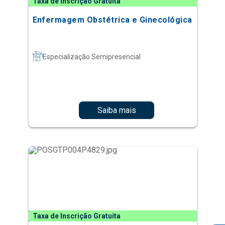
Taxa de Inscrição Gratuita
Enfermagem Obstétrica e Ginecológica
Especialização Semipresencial
Saiba mais
Taxa de Inscrição Gratuita