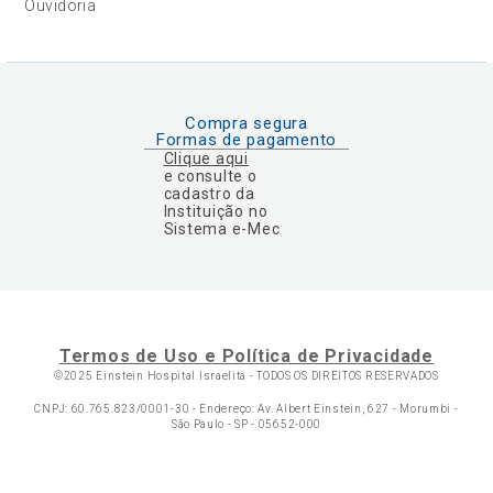
Ouvidoria
Compra segura
Formas de pagamento
Clique aqui
e consulte o
cadastro da
Instituição no
Sistema e-Mec
Termos de Uso e Política de Privacidade
©2025 Einstein Hospital Israelita -
TODOS OS DIREITOS RESERVADOS
CNPJ: 60.765.823/0001-30 - Endereço: Av. Albert Einstein, 627 - Morumbi -
São Paulo - SP - 05652-000