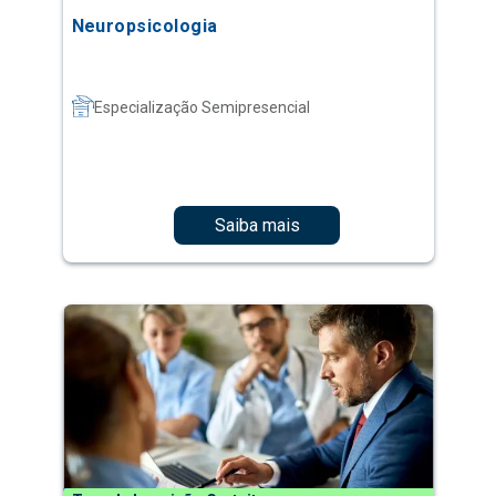
Neuropsicologia
Especialização Semipresencial
Saiba mais