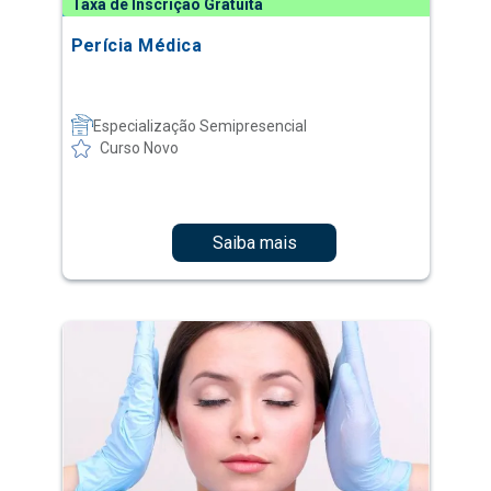
Taxa de Inscrição Gratuita
Perícia Médica
Especialização Semipresencial
Curso Novo
Saiba mais