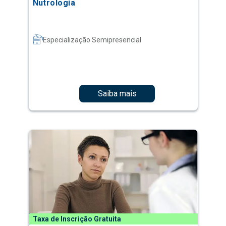
Nutrologia
Especialização Semipresencial
Saiba mais
Taxa de Inscrição Gratuita