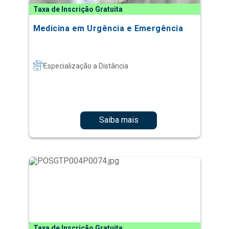
Taxa de Inscrição Gratuita
Medicina em Urgência e Emergência
Especialização a Distância
Saiba mais
Taxa de Inscrição Gratuita