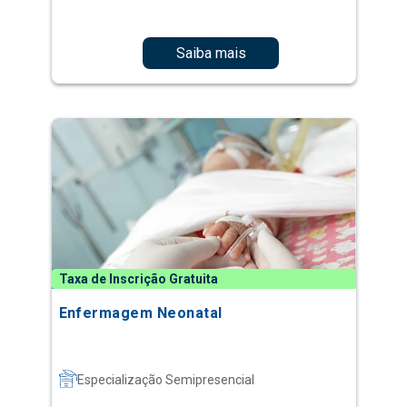
Saiba mais
Taxa de Inscrição Gratuita
Enfermagem Neonatal
Especialização Semipresencial