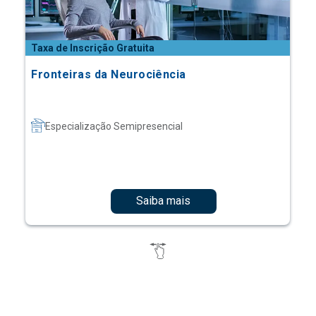
Taxa de Inscrição Gratuita
Fronteiras da Neurociência
Especialização Semipresencial
Saiba mais