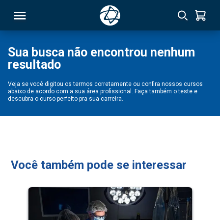
Sua busca não encontrou nenhum
resultado
RSO
Veja se você digitou os termos corretamente ou confira nossos cursos
abaixo de acordo com a sua área profissional. Faça também o teste e
TIVAS
descubra o curso perfeito pra sua carreira.
S
IN
ONAL
Você também pode se interessar
 MBA
NTRO