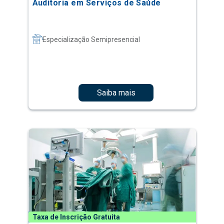
Auditoria em Serviços de Saúde
Especialização Semipresencial
Saiba mais
Taxa de Inscrição Gratuita