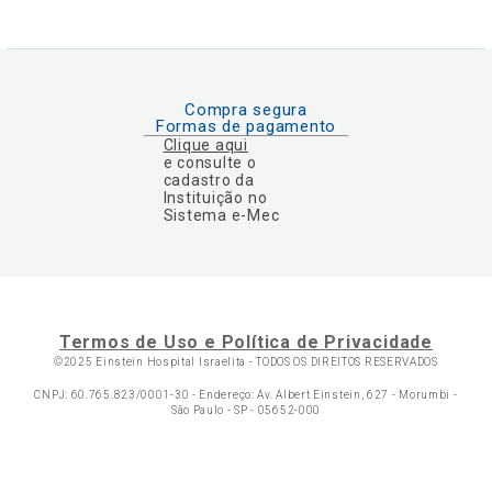
Compra segura
Formas de pagamento
Clique aqui
e consulte o
cadastro da
Instituição no
Sistema e-Mec
Termos de Uso e Política de Privacidade
©2025 Einstein Hospital Israelita -
TODOS OS DIREITOS RESERVADOS
CNPJ: 60.765.823/0001-30 - Endereço: Av. Albert Einstein, 627 - Morumbi -
São Paulo - SP - 05652-000