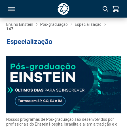
Ensino Einstein
Pós-graduação
Especialização
147
RSO
Especialização
TIVAS
S
IN
ONAL
 MBA
Nossos programas de Pós-graduação são desenvolvidos por
profissionais do Einstein Hospital Israelita e aliam a tradição e o
NTRO