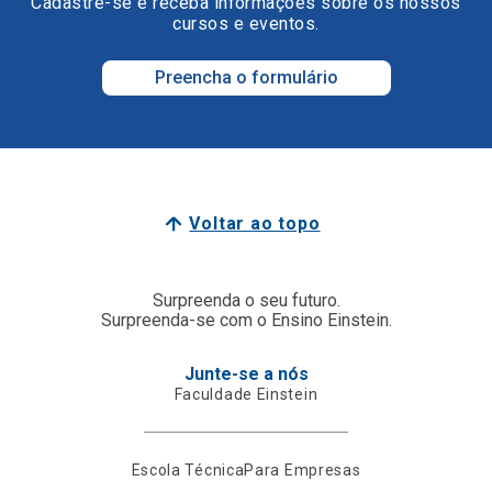
Cadastre-se e receba informações sobre os nossos
cursos e eventos.
Preencha o formulário
Voltar ao topo
Surpreenda o seu futuro.
Surpreenda-se com o Ensino Einstein.
Junte-se a nós
Faculdade Einstein
Escola Técnica
Para Empresas