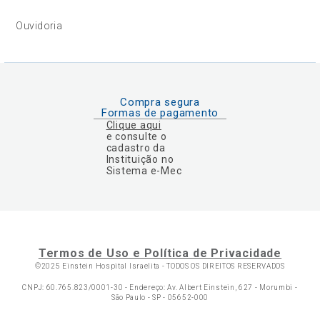
Ouvidoria
Compra segura
Formas de pagamento
Clique aqui
e consulte o
cadastro da
Instituição no
Sistema e-Mec
Termos de Uso e Política de Privacidade
©2025 Einstein Hospital Israelita -
TODOS OS DIREITOS RESERVADOS
CNPJ: 60.765.823/0001-30 - Endereço: Av. Albert Einstein, 627 - Morumbi -
São Paulo - SP - 05652-000