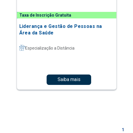
Taxa de Inscrição Gratuita
Liderança e Gestão de Pessoas na
Área da Saúde
Especialização a Distância
Saiba mais
1