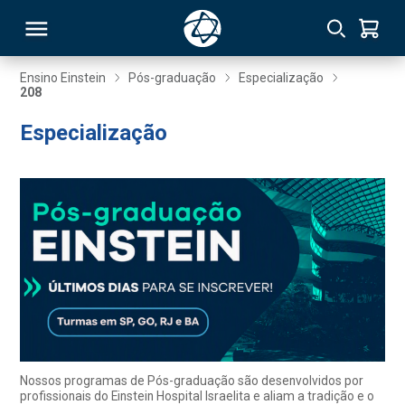
Ensino Einstein
Pós-graduação
Especialização
208
RSO
Especialização
TIVAS
S
IN
ONAL
 MBA
Nossos programas de Pós-graduação são desenvolvidos por
profissionais do Einstein Hospital Israelita e aliam a tradição e o
NTRO