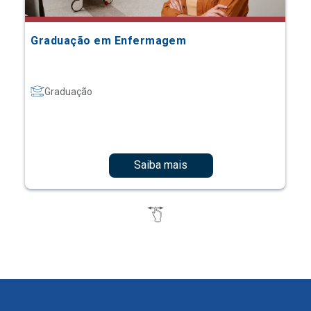
Graduação em Enfermagem
Graduação
Saiba mais