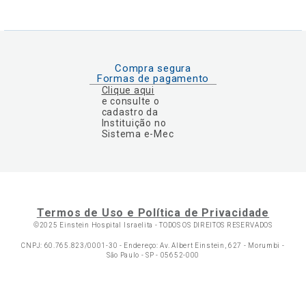
Compra segura
Formas de pagamento
Clique aqui
e consulte o
cadastro da
Instituição no
Sistema e-Mec
Termos de Uso e Política de Privacidade
©2025 Einstein Hospital Israelita -
TODOS OS DIREITOS RESERVADOS
CNPJ: 60.765.823/0001-30 - Endereço: Av. Albert Einstein, 627 - Morumbi -
São Paulo - SP - 05652-000