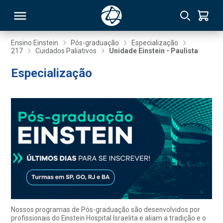
Ensino Einstein
Pós-graduação
Especialização
217
Cuidados Paliativos
Unidade Einstein - Paulista
RSO
Especialização
TIVAS
S
IN
ONAL
 MBA
Nossos programas de Pós-graduação são desenvolvidos por
profissionais do Einstein Hospital Israelita e aliam a tradição e o
NTRO