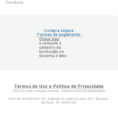
Ouvidoria
Compra segura
Formas de pagamento
Clique aqui
e consulte o
cadastro da
Instituição no
Sistema e-Mec
Termos de Uso e Política de Privacidade
©2025 Einstein Hospital Israelita -
TODOS OS DIREITOS RESERVADOS
CNPJ: 60.765.823/0001-30 - Endereço: Av. Albert Einstein, 627 - Morumbi -
São Paulo - SP - 05652-000