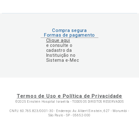
Compra segura
Formas de pagamento
Clique aqui
e consulte o
cadastro da
Instituição no
Sistema e-Mec
Termos de Uso e Política de Privacidade
©2025 Einstein Hospital Israelita -
TODOS OS DIREITOS RESERVADOS
CNPJ: 60.765.823/0001-30 - Endereço: Av. Albert Einstein, 627 - Morumbi -
São Paulo - SP - 05652-000