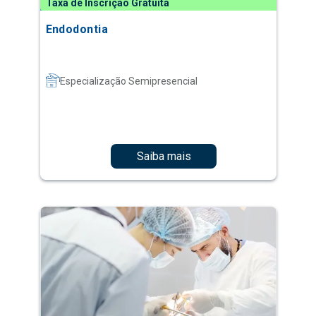
Taxa de Inscrição Gratuita
Endodontia
Especialização Semipresencial
Saiba mais