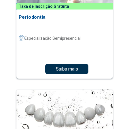
Taxa de Inscrição Gratuita
Periodontia
Especialização Semipresencial
Saiba mais