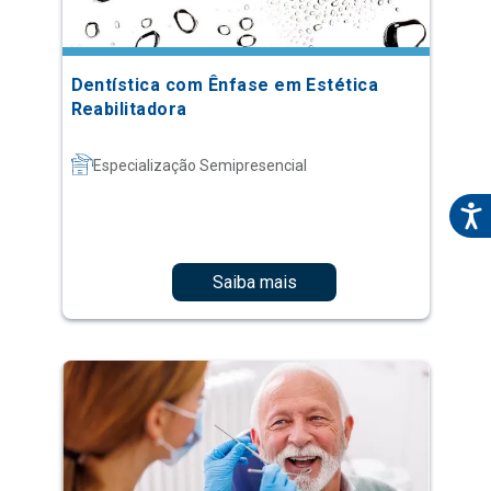
Dentística com Ênfase em Estética
Reabilitadora
Especialização Semipresencial
Saiba mais