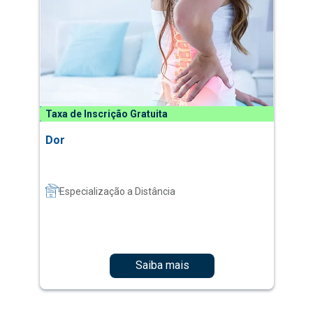
Taxa de Inscrição Gratuita
Dor
Especialização a Distância
Saiba mais