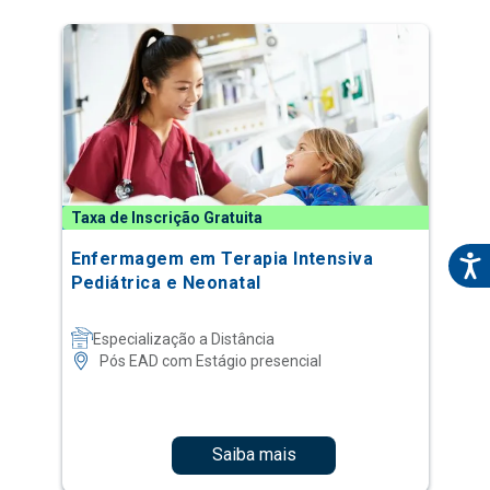
Taxa de Inscrição Gratuita
Enfermagem em Terapia Intensiva
Pediátrica e Neonatal
Especialização a Distância
Pós EAD com Estágio presencial
Saiba mais