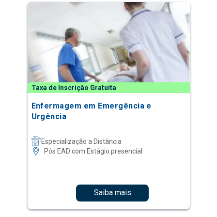
Taxa de Inscrição Gratuita
Enfermagem em Emergência e
Urgência
Especialização a Distância
Pós EAD com Estágio presencial
Saiba mais