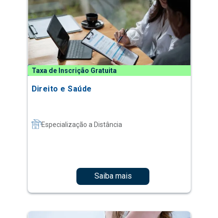
Taxa de Inscrição Gratuita
Direito e Saúde
Especialização a Distância
Saiba mais