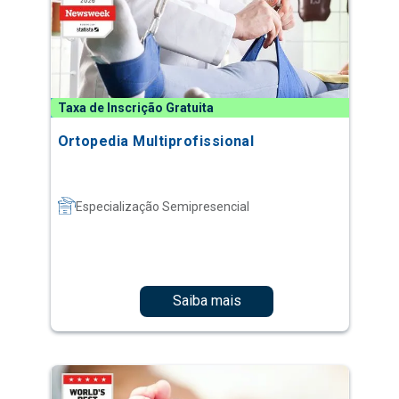
Taxa de Inscrição Gratuita
Ortopedia Multiprofissional
Especialização Semipresencial
Saiba mais