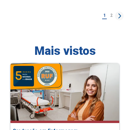
1
2
Mais vistos