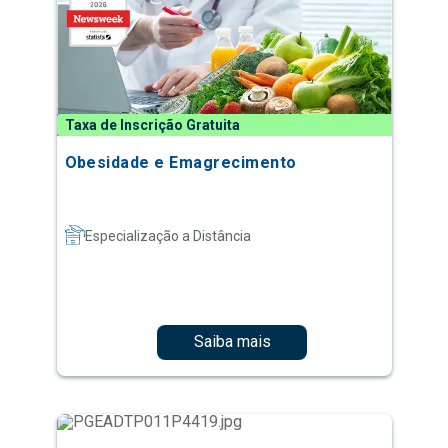
Taxa de Inscrição Gratuita
Obesidade e Emagrecimento
Especialização a Distância
Saiba mais