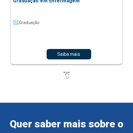
Graduação em Enfermagem
Graduação
Saiba mais
Quer saber mais sobre o