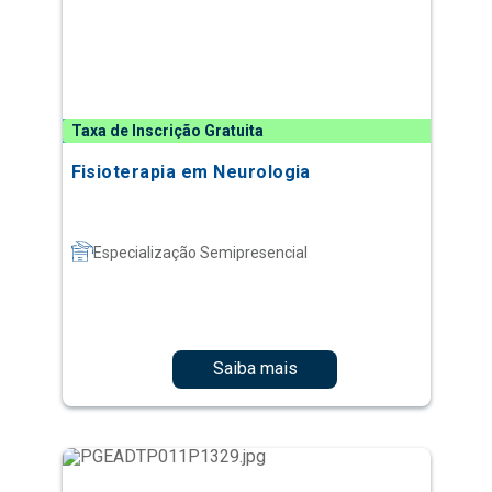
Taxa de Inscrição Gratuita
Fisioterapia em Neurologia
Especialização Semipresencial
Saiba mais