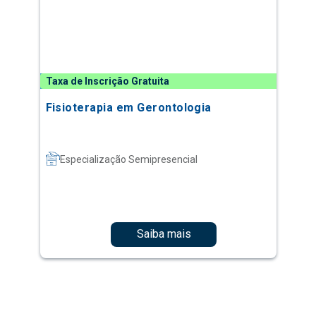
Taxa de Inscrição Gratuita
Fisioterapia em Gerontologia
Especialização Semipresencial
Saiba mais