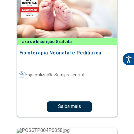
Taxa de Inscrição Gratuita
Fisioterapia Neonatal e Pediátrica
Especialização Semipresencial
Saiba mais