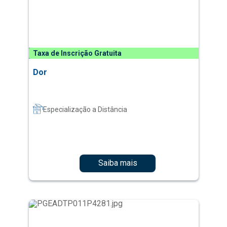
Taxa de Inscrição Gratuita
Dor
Especialização a Distância
Saiba mais