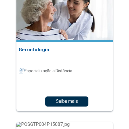
Gerontologia
Especialização a Distância
Saiba mais