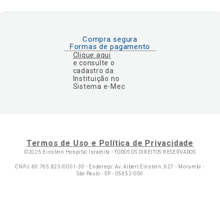
Compra segura
Formas de pagamento
Clique aqui
e consulte o
cadastro da
Instituição no
Sistema e-Mec
Termos de Uso e Política de Privacidade
©2025 Einstein Hospital Israelita -
TODOS OS DIREITOS RESERVADOS
CNPJ: 60.765.823/0001-30 - Endereço: Av. Albert Einstein, 627 - Morumbi -
São Paulo - SP - 05652-000