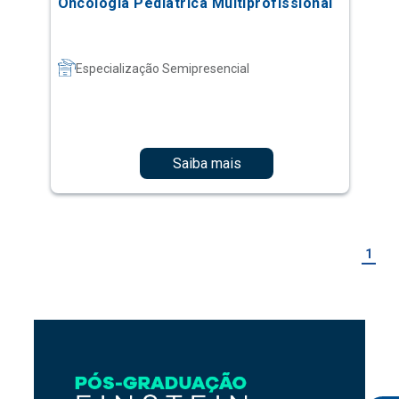
Oncologia Pediátrica Multiprofissional
Especialização Semipresencial
Saiba mais
1