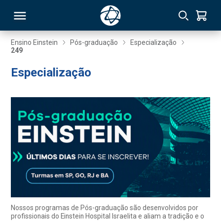
Ensino Einstein
Pós-graduação
Especialização
249
RSO
Especialização
TIVAS
S
IN
ONAL
 MBA
Nossos programas de Pós-graduação são desenvolvidos por
profissionais do Einstein Hospital Israelita e aliam a tradição e o
NTRO