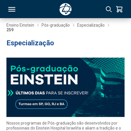
Ensino Einstein
Pós-graduação
Especialização
259
RSO
Especialização
TIVAS
S
IN
ONAL
 MBA
Nossos programas de Pós-graduação são desenvolvidos por
profissionais do Einstein Hospital Israelita e aliam a tradição e o
NTRO