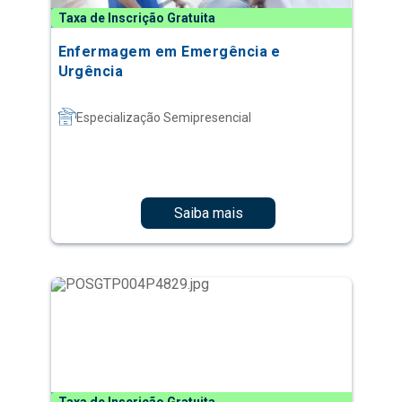
Taxa de Inscrição Gratuita
Enfermagem em Emergência e
Urgência
Especialização Semipresencial
Saiba mais