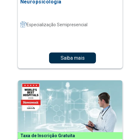
Neuropsicologia
Especialização Semipresencial
Saiba mais
Taxa de Inscrição Gratuita