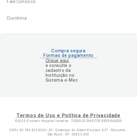
Fale Conosco
Ouvidoria
Compra segura
Formas de pagamento
Clique aqui
e consulte o
cadastro da
Instituição no
Sistema e-Mec
Termos de Uso e Política de Privacidade
©2025 Einstein Hospital Israelita -
TODOS OS DIREITOS RESERVADOS
CNPJ: 60.765.823/0001-30 - Endereço: Av. Albert Einstein, 627 - Morumbi -
São Paulo - SP - 05652-000