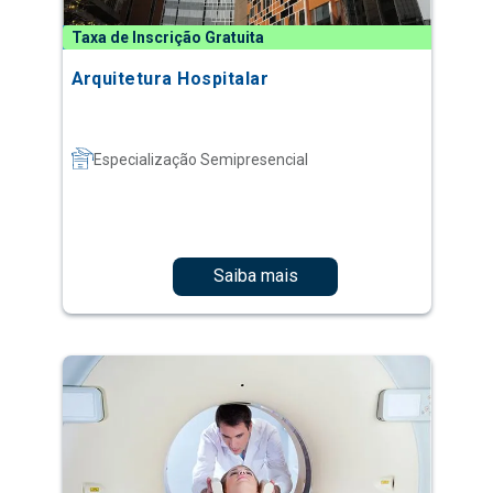
Taxa de Inscrição Gratuita
Arquitetura Hospitalar
Especialização Semipresencial
Saiba mais