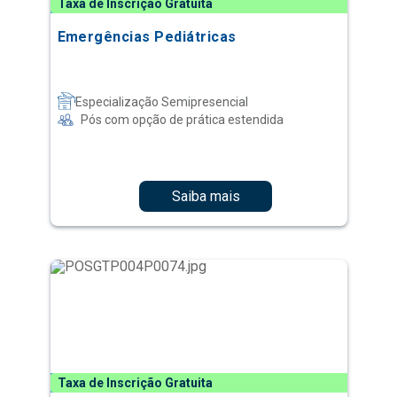
Taxa de Inscrição Gratuita
Emergências Pediátricas
Especialização Semipresencial
Pós com opção de prática estendida
Saiba mais
Taxa de Inscrição Gratuita