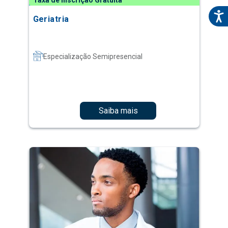
Taxa de Inscrição Gratuita
Geriatria
Especialização Semipresencial
Saiba mais