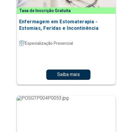
Taxa de Inscrição Gratuita
Enfermagem em Estomaterapia -
Estomias, Feridas e Incontinência
Especialização Presencial
Saiba mais