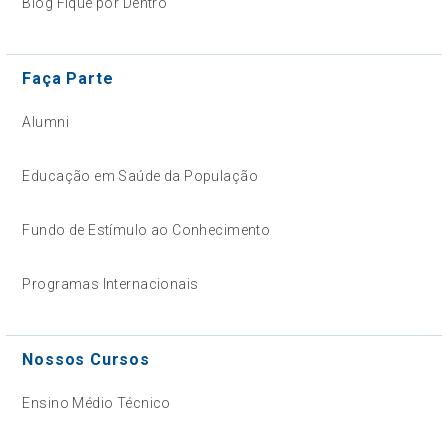
Blog Fique por Dentro
Faça Parte
Alumni
Educação em Saúde da População
Fundo de Estímulo ao Conhecimento
Programas Internacionais
Nossos Cursos
Ensino Médio Técnico