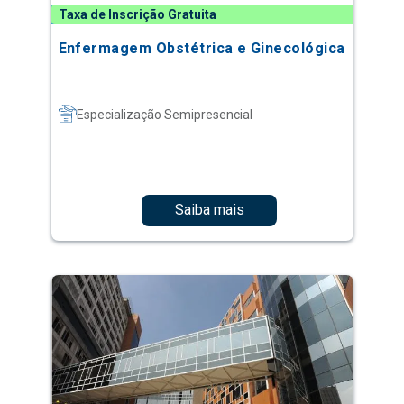
Taxa de Inscrição Gratuita
Enfermagem Obstétrica e Ginecológica
Especialização Semipresencial
Saiba mais