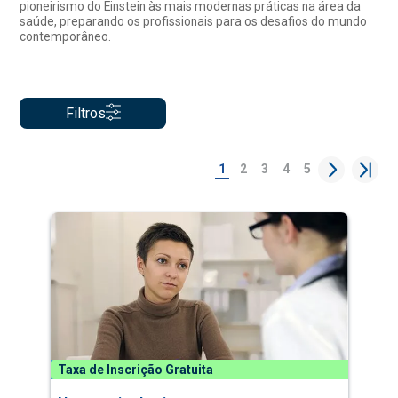
pioneirismo do Einstein às mais modernas práticas na área da
saúde, preparando os profissionais para os desafios do mundo
contemporâneo.
Filtros
1
2
3
4
5
Taxa de Inscrição Gratuita