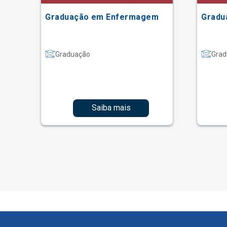
Graduação em Enfermagem
Gradu
Graduação
Grad
Saiba mais