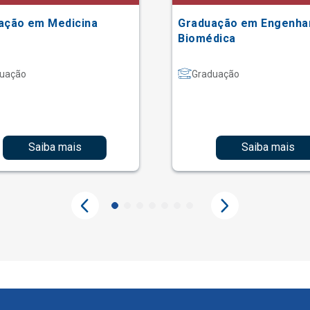
ação em Medicina
Graduação em Engenha
Biomédica
uação
Graduação
Saiba mais
Saiba mais