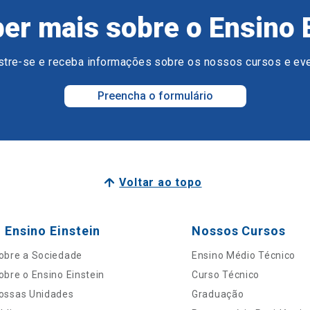
er mais sobre o Ensino 
tre-se e receba informações sobre os nossos cursos e ev
Preencha o formulário
Voltar ao topo
 Ensino Einstein
Nossos Cursos
obre a Sociedade
Ensino Médio Técnico
obre o Ensino Einstein
Curso Técnico
ossas Unidades
Graduação