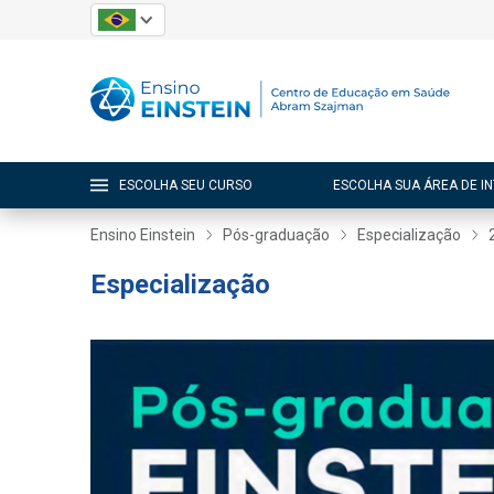
ESCOLHA SEU CURSO
ESCOLHA SUA ÁREA DE I
Ensino Einstein
Pós-graduação
Especialização
Especialização