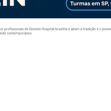
rofissionais do Einstein Hospital Israelita e aliam a tradição e o pion
mundo contemporâneo.