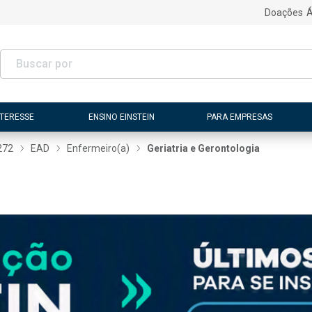
Doações
Á
NTERESSE
ENSINO EINSTEIN
PARA EMPRESAS
272
EAD
Enfermeiro(a)
Geriatria e Gerontologia