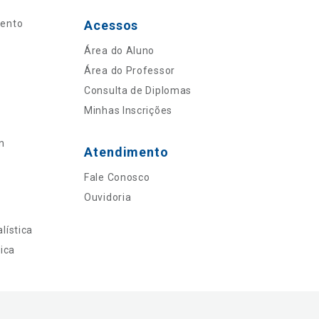
mento
Acessos
Área do Aluno
Área do Professor
Consulta de Diplomas
Minhas Inscrições
n
Atendimento
Fale Conosco
Ouvidoria
lística
ica