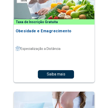
Taxa de Inscrição Gratuita
Obesidade e Emagrecimento
Especialização a Distância
Saiba mais