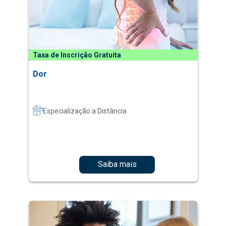
Taxa de Inscrição Gratuita
Dor
Especialização a Distância
Saiba mais