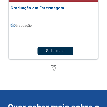
Graduação em Enfermagem
Graduação
Saiba mais
Quer saber mais sobre o