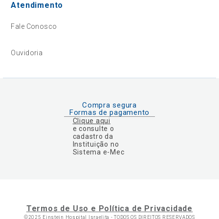
Atendimento
Fale Conosco
Ouvidoria
Compra segura
Formas de pagamento
Clique aqui
e consulte o
cadastro da
Instituição no
Sistema e-Mec
Termos de Uso e Política de Privacidade
©2025 Einstein Hospital Israelita -
TODOS OS DIREITOS RESERVADOS