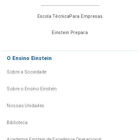
Escola Técnica
Para Empresas
Einstein Prepara
O Ensino Einstein
Sobre a Sociedade
Sobre o Ensino Einstein
Nossas Unidades
Biblioteca
Academia Einstein de Excelência Operacional