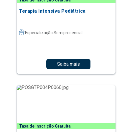
Taxa de Inscrição Gratuita
Terapia Intensiva Pediátrica
Especialização Semipresencial
Saiba mais
Taxa de Inscrição Gratuita