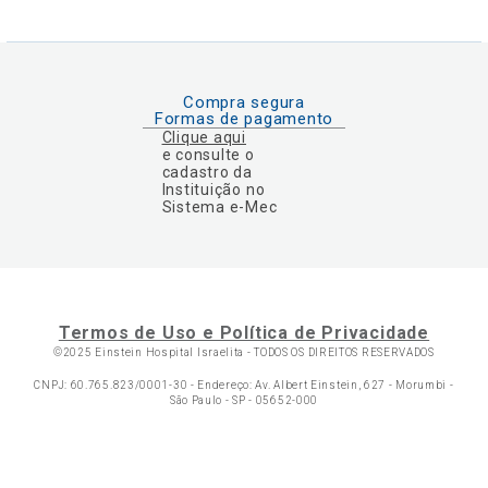
Compra segura
Formas de pagamento
Clique aqui
e consulte o
cadastro da
Instituição no
Sistema e-Mec
Termos de Uso e Política de Privacidade
©2025 Einstein Hospital Israelita -
TODOS OS DIREITOS RESERVADOS
CNPJ: 60.765.823/0001-30 - Endereço: Av. Albert Einstein, 627 - Morumbi -
São Paulo - SP - 05652-000