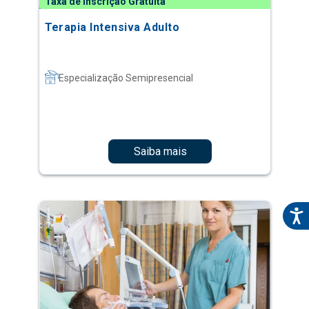
Taxa de Inscrição Gratuita
Terapia Intensiva Adulto
Especialização Semipresencial
Saiba mais