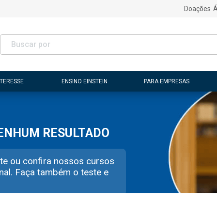
Doações
Á
NTERESSE
ENSINO EINSTEIN
PARA EMPRESAS
NENHUM RESULTADO
te ou confira nossos cursos
nal. Faça também o teste e