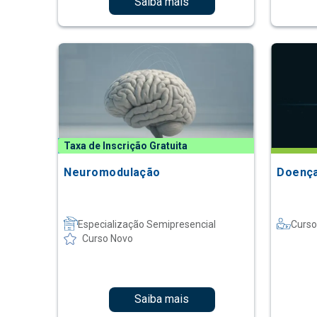
Saiba mais
Taxa de Inscrição Gratuita
Neuromodulação
Doença
Especialização Semipresencial
Curso
Curso Novo
Saiba mais