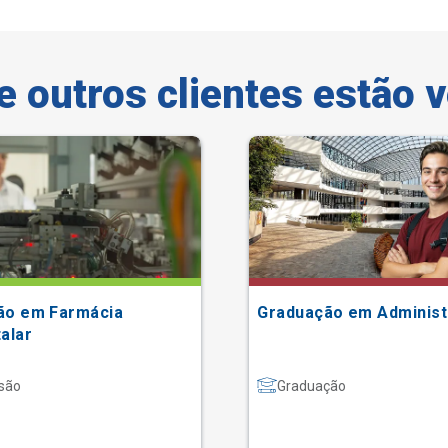
e outros clientes estão 
ão em Farmácia
Graduação em Adminis
alar
são
Graduação