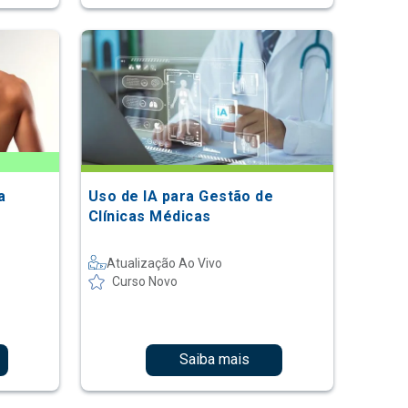
a
Uso de IA para Gestão de
Clínicas Médicas
Atualização Ao Vivo
Curso Novo
Saiba mais