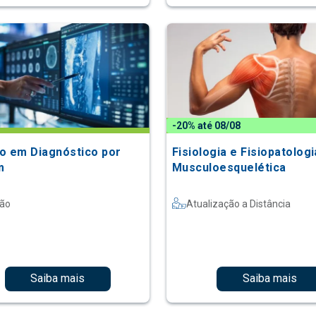
-20% até 08/08
o em Diagnóstico por
Fisiologia e Fisiopatologi
m
Musculoesquelética
são
Atualização a Distância
Saiba mais
Saiba mais