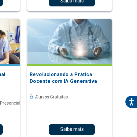
Saiba mais
nal
Revolucionando a Prática
Docente com IA Generativa
Cursos Gratuitos
 Presencial
Saiba mais