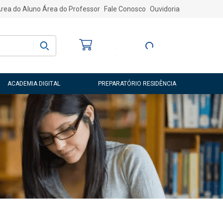
rea do Aluno
Área do Professor
Fale Conosco
Ouvidoria
Bem-vindo
(a)
Entre ou Cadastre-
se
ACADEMIA DIGITAL
PREPARATÓRIO RESIDÊNCIA