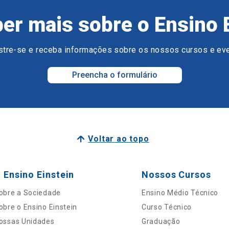
er mais sobre o Ensino 
tre-se e receba informações sobre os nossos cursos e ev
Preencha o formulário
Voltar ao topo
 Ensino Einstein
Nossos Cursos
obre a Sociedade
Ensino Médio Técnico
obre o Ensino Einstein
Curso Técnico
ossas Unidades
Graduação