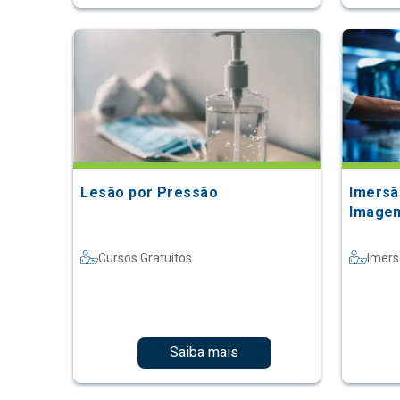
Lesão por Pressão
Imersã
Image
Cursos Gratuitos
Imer
Saiba mais