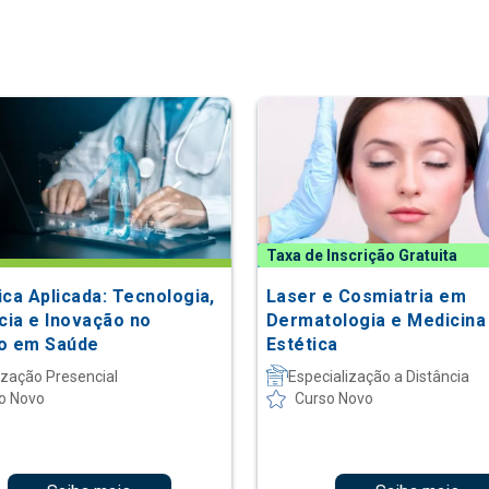
Taxa de Inscrição Gratuita
ica Aplicada: Tecnologia,
Laser e Cosmiatria em
ncia e Inovação no
Dermatologia e Medicina
o em Saúde
Estética
ização Presencial
Especialização a Distância
o Novo
Curso Novo