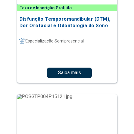
Taxa de Inscrição Gratuita
Disfunção Temporomandibular (DTM),
Dor Orofacial e Odontologia do Sono
Especialização Semipresencial
Saiba mais