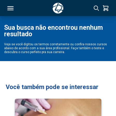
Sua busca não encontrou nenhum
resultado
RSO
Veja se você digitou os termos corretamente ou confira nossos cursos
abaixo de acordo com a sua área profissional. Faça também o teste e
TIVAS
descubra o curso perfeito pra sua carreira.
S
IN
ONAL
Você também pode se interessar
 MBA
NTRO