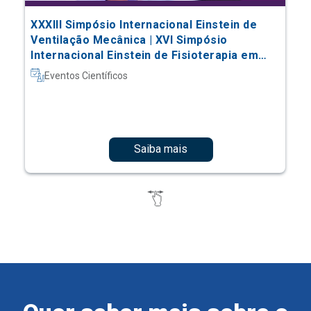
XXXIII Simpósio Internacional Einstein de
Ventilação Mecânica | XVI Simpósio
Internacional Einstein de Fisioterapia em
Terapia Intensiva
Eventos Científicos
Saiba mais