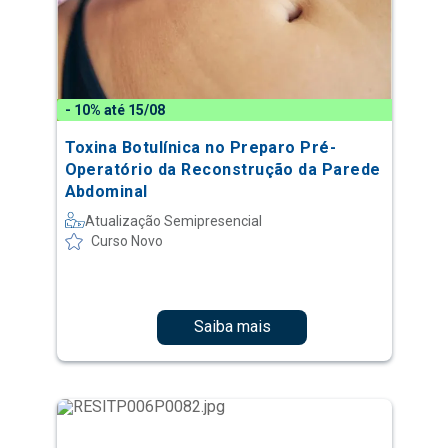
- 10% até 15/08
Toxina Botulínica no Preparo Pré-
Operatório da Reconstrução da Parede
Abdominal
Atualização Semipresencial
Curso Novo
Saiba mais