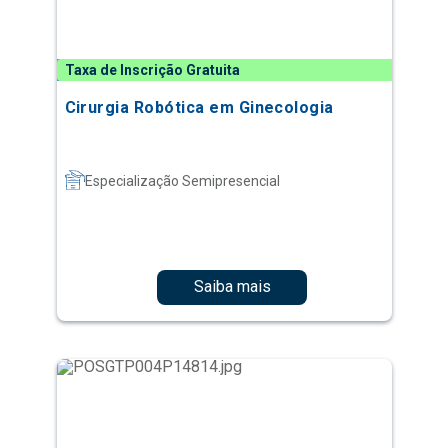
Taxa de Inscrição Gratuita
Cirurgia Robótica em Ginecologia
Especialização Semipresencial
Saiba mais