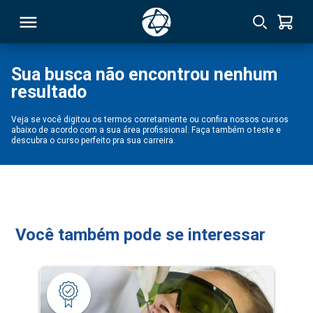
Sua busca não encontrou nenhum
resultado
RSO
Veja se você digitou os termos corretamente ou confira nossos cursos
abaixo de acordo com a sua área profissional. Faça também o teste e
TIVAS
descubra o curso perfeito pra sua carreira.
S
IN
ONAL
Você também pode se interessar
 MBA
NTRO