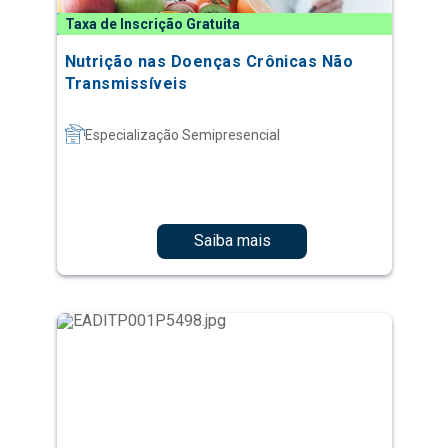
Taxa de Inscrição Gratuita
Nutrição nas Doenças Crônicas Não
Transmissíveis
Especialização Semipresencial
Saiba mais