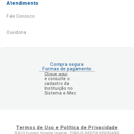
Atendimento
Fale Conosco
Ouvidoria
Compra segura
Formas de pagamento
Clique aqui
e consulte o
cadastro da
Instituição no
Sistema e-Mec
Termos de Uso e Política de Privacidade
©2025 Einstein Hospital Israelita -
TODOS OS DIREITOS RESERVADOS