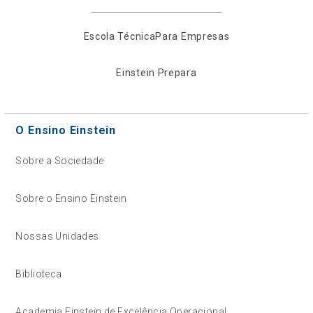
Escola Técnica
Para Empresas
Einstein Prepara
O Ensino Einstein
Sobre a Sociedade
Sobre o Ensino Einstein
Nossas Unidades
Biblioteca
Academia Einstein de Excelência Operacional