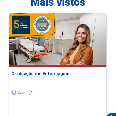
Mais vistos
Graduação em Enfermagem
Graduação