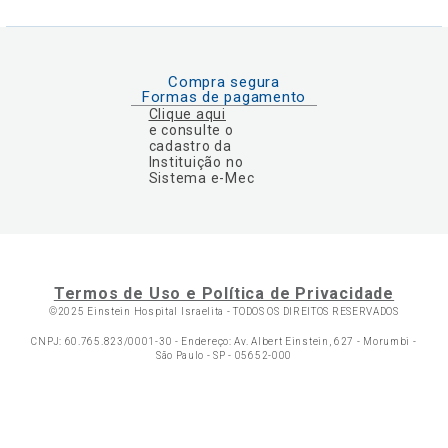
Compra segura
Formas de pagamento
Clique aqui
e consulte o
cadastro da
Instituição no
Sistema e-Mec
Termos de Uso e Política de Privacidade
©2025 Einstein Hospital Israelita -
TODOS OS DIREITOS RESERVADOS
CNPJ: 60.765.823/0001-30 - Endereço: Av. Albert Einstein, 627 - Morumbi -
São Paulo - SP - 05652-000