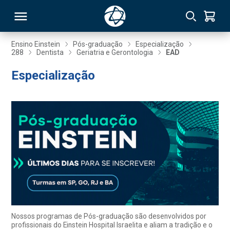
Ensino Einstein
Pós-graduação
Especialização
288
Dentista
Geriatria e Gerontologia
EAD
RSO
Especialização
TIVAS
S
IN
ONAL
 MBA
Nossos programas de Pós-graduação são desenvolvidos por
profissionais do Einstein Hospital Israelita e aliam a tradição e o
NTRO