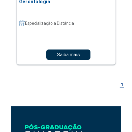
Gerontologia
Especialização a Distância
Saiba mais
1