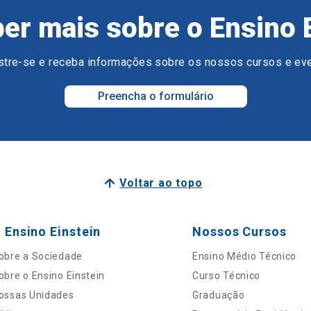
er mais sobre o Ensino 
tre-se e receba informações sobre os nossos cursos e ev
Preencha o formulário
Voltar ao topo
 Ensino Einstein
Nossos Cursos
obre a Sociedade
Ensino Médio Técnico
obre o Ensino Einstein
Curso Técnico
ossas Unidades
Graduação