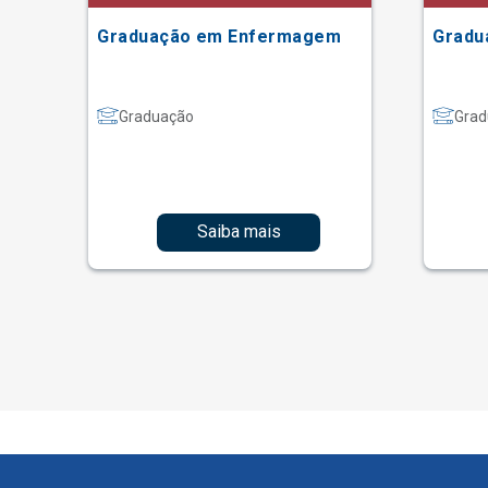
Graduação em Enfermagem
Gradu
Graduação
Grad
Saiba mais