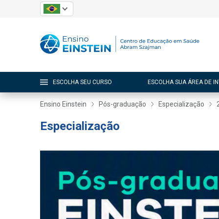
ESCOLHA SEU CURSO
ESCOLHA SUA ÁREA DE I
Ensino Einstein
Pós-graduação
Especialização
Especialização