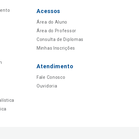
mento
Acessos
Área do Aluno
Área do Professor
Consulta de Diplomas
Minhas Inscrições
n
Atendimento
Fale Conosco
Ouvidoria
lística
ica