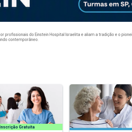
rofissionais do Einstein Hospital Israelita e aliam a tradição e o pion
mundo contemporâneo.
Inscrição Gratuita