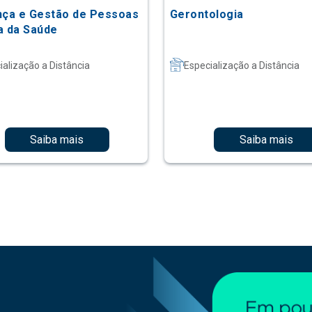
nça e Gestão de Pessoas
Gerontologia
a da Saúde
ialização a Distância
Especialização a Distância
Saiba mais
Saiba mais