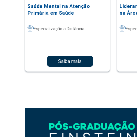
Saúde Mental na Atenção
Lidera
Primária em Saúde
na Áre
Especialização a Distância
Espec
Saiba mais