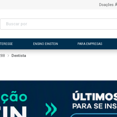
Doações
Á
NTERESSE
ENSINO EINSTEIN
PARA EMPRESAS
288
Dentista