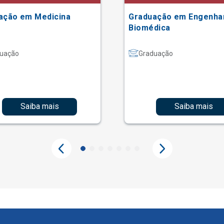
ação em Medicina
Graduação em Engenha
Biomédica
uação
Graduação
Saiba mais
Saiba mais