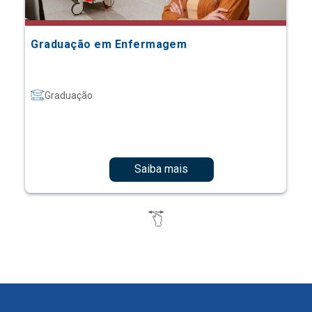
Graduação em Enfermagem
Graduação
Saiba mais