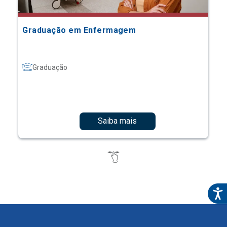
Graduação em Enfermagem
Graduação
Saiba mais