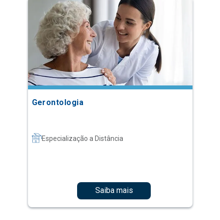
Gerontologia
Especialização a Distância
Saiba mais