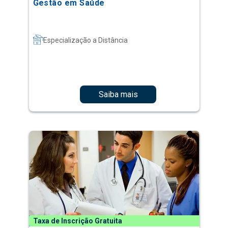
Gestão em Saúde
Especialização a Distância
Saiba mais
Taxa de Inscrição Gratuita