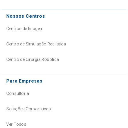
Nossos Centros
Centros de Imagem
Centro de Simulação Realística
Centro de Cirurgia Robótica
Para Empresas
Consultoria
Soluções Corporativas
Ver Todos