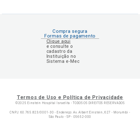
Compra segura
Formas de pagamento
Clique aqui
e consulte o
cadastro da
Instituição no
Sistema e-Mec
Termos de Uso e Política de Privacidade
©2025 Einstein Hospital Israelita -
TODOS OS DIREITOS RESERVADOS
CNPJ: 60.765.823/0001-30 - Endereço: Av. Albert Einstein, 627 - Morumbi -
São Paulo - SP - 05652-000