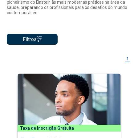
pioneirismo do Einstein às mais modernas práticas na área da
saúde, preparando os profissionais para os desafios do mundo
contemporâneo.
Filtros
1
Taxa de Inscrição Gratuita