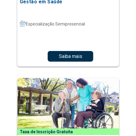
Gestão em Saúde
Especialização Semipresencial
Saiba mais
Taxa de Inscrição Gratuita