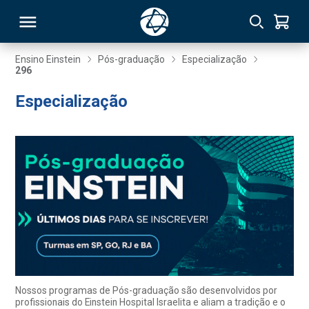
Ensino Einstein
Pós-graduação
Especialização
296
RSO
Especialização
TIVAS
S
IN
ONAL
 MBA
Nossos programas de Pós-graduação são desenvolvidos por
profissionais do Einstein Hospital Israelita e aliam a tradição e o
NTRO