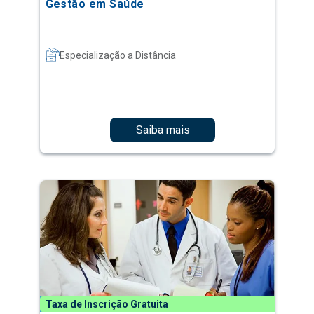
Gestão em Saúde
Especialização a Distância
Saiba mais
Taxa de Inscrição Gratuita