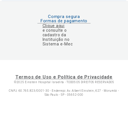
Compra segura
Formas de pagamento
Clique aqui
e consulte o
cadastro da
Instituição no
Sistema e-Mec
Termos de Uso e Política de Privacidade
©2025 Einstein Hospital Israelita -
TODOS OS DIREITOS RESERVADOS
CNPJ: 60.765.823/0001-30 - Endereço: Av. Albert Einstein, 627 - Morumbi -
São Paulo - SP - 05652-000