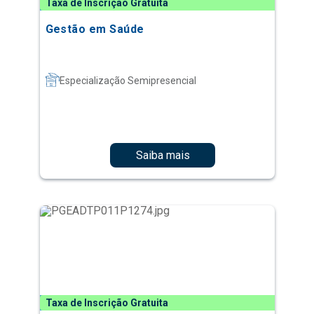
Taxa de Inscrição Gratuita
Gestão em Saúde
Especialização Semipresencial
Saiba mais
Taxa de Inscrição Gratuita