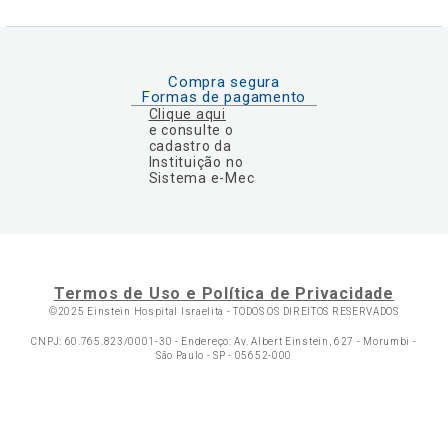
Compra segura
Formas de pagamento
Clique aqui
e consulte o
cadastro da
Instituição no
Sistema e-Mec
Termos de Uso e Política de Privacidade
©2025 Einstein Hospital Israelita -
TODOS OS DIREITOS RESERVADOS
CNPJ: 60.765.823/0001-30 - Endereço: Av. Albert Einstein, 627 - Morumbi -
São Paulo - SP - 05652-000