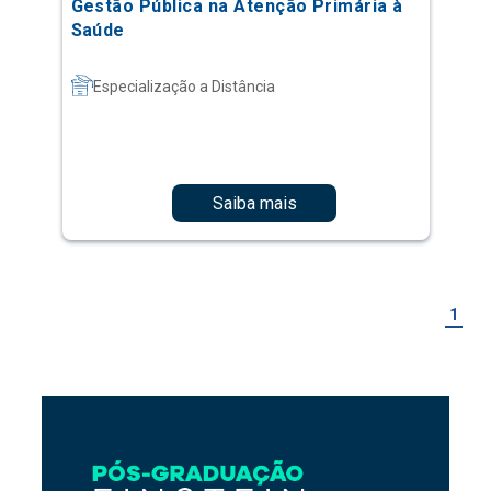
Gestão Pública na Atenção Primária à
Saúde
Especialização a Distância
Saiba mais
1