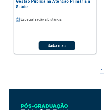
Gestão Pública na Atenção Primária à
Saúde
Especialização a Distância
Saiba mais
1