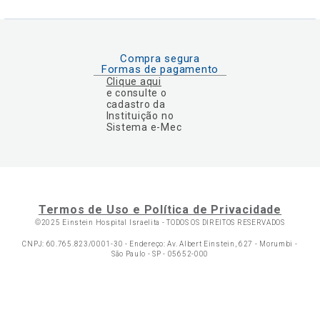
Compra segura
Formas de pagamento
Clique aqui
e consulte o
cadastro da
Instituição no
Sistema e-Mec
Termos de Uso e Política de Privacidade
©2025 Einstein Hospital Israelita -
TODOS OS DIREITOS RESERVADOS
CNPJ: 60.765.823/0001-30 - Endereço: Av. Albert Einstein, 627 - Morumbi -
São Paulo - SP - 05652-000