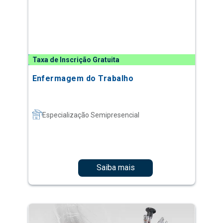
Taxa de Inscrição Gratuita
Enfermagem do Trabalho
Especialização Semipresencial
Saiba mais