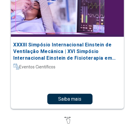
XXXIII Simpósio Internacional Einstein de
Ventilação Mecânica | XVI Simpósio
Internacional Einstein de Fisioterapia em
Terapia Intensiva
Eventos Científicos
Saiba mais