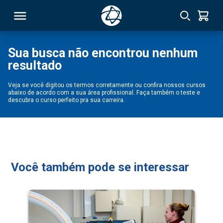
Sua busca não encontrou nenhum
resultado
RSO
Veja se você digitou os termos corretamente ou confira nossos cursos
abaixo de acordo com a sua área profissional. Faça também o teste e
TIVAS
descubra o curso perfeito pra sua carreira.
S
IN
ONAL
Você também pode se interessar
 MBA
NTRO