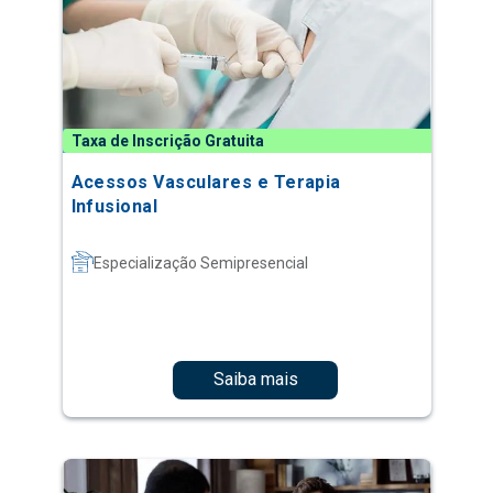
Taxa de Inscrição Gratuita
Acessos Vasculares e Terapia
Infusional
Especialização Semipresencial
Saiba mais