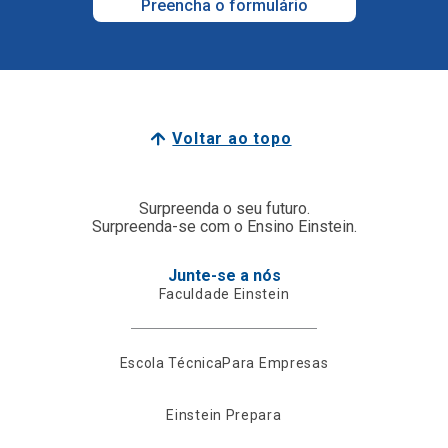
Preencha o formulário
Voltar ao topo
Surpreenda o seu futuro.
Surpreenda-se com o Ensino Einstein.
Junte-se a nós
Faculdade Einstein
Escola Técnica
Para Empresas
Einstein Prepara