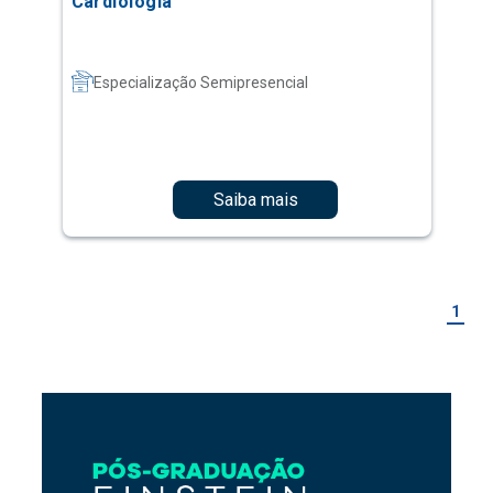
Cardiologia
Especialização Semipresencial
Saiba mais
1