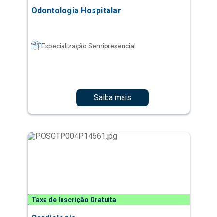
Odontologia Hospitalar
Especialização Semipresencial
Saiba mais
Taxa de Inscrição Gratuita