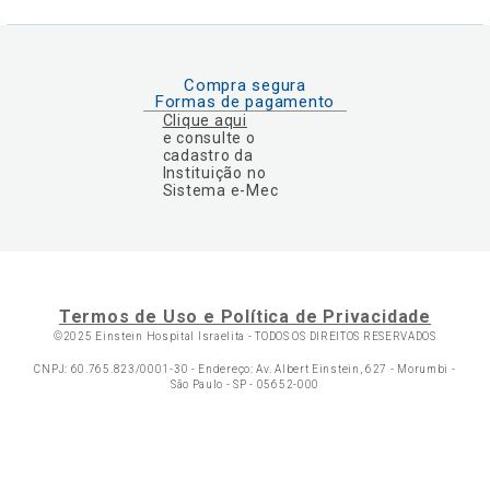
Compra segura
Formas de pagamento
Clique aqui
e consulte o
cadastro da
Instituição no
Sistema e-Mec
Termos de Uso e Política de Privacidade
©2025 Einstein Hospital Israelita -
TODOS OS DIREITOS RESERVADOS
CNPJ: 60.765.823/0001-30 - Endereço: Av. Albert Einstein, 627 - Morumbi -
São Paulo - SP - 05652-000