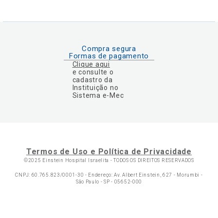
Compra segura
Formas de pagamento
Clique aqui
e consulte o
cadastro da
Instituição no
Sistema e-Mec
Termos de Uso e Política de Privacidade
©2025 Einstein Hospital Israelita -
TODOS OS DIREITOS RESERVADOS
CNPJ: 60.765.823/0001-30 - Endereço: Av. Albert Einstein, 627 - Morumbi -
São Paulo - SP - 05652-000