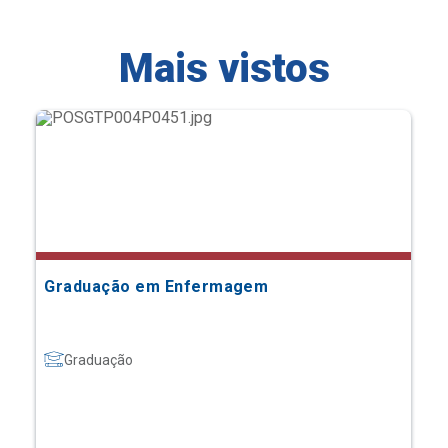
Mais vistos
Graduação em Enfermagem
Graduação