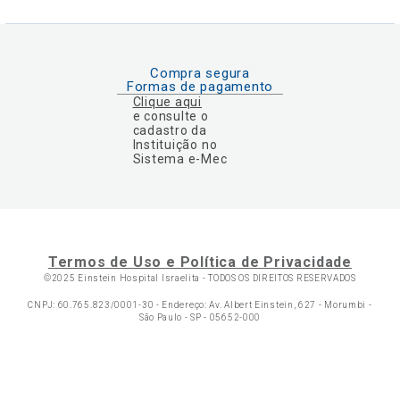
Compra segura
Formas de pagamento
Clique aqui
e consulte o
cadastro da
Instituição no
Sistema e-Mec
Termos de Uso e Política de Privacidade
©2025 Einstein Hospital Israelita -
TODOS OS DIREITOS RESERVADOS
CNPJ: 60.765.823/0001-30 - Endereço: Av. Albert Einstein, 627 - Morumbi -
São Paulo - SP - 05652-000