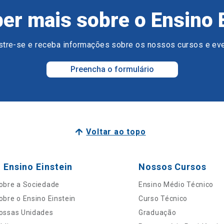
er mais sobre o Ensino 
tre-se e receba informações sobre os nossos cursos e ev
Preencha o formulário
Voltar ao topo
 Ensino Einstein
Nossos Cursos
obre a Sociedade
Ensino Médio Técnico
obre o Ensino Einstein
Curso Técnico
ossas Unidades
Graduação