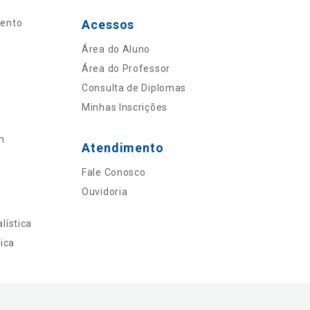
mento
Acessos
Área do Aluno
Área do Professor
Consulta de Diplomas
Minhas Inscrições
n
Atendimento
Fale Conosco
Ouvidoria
lística
ica