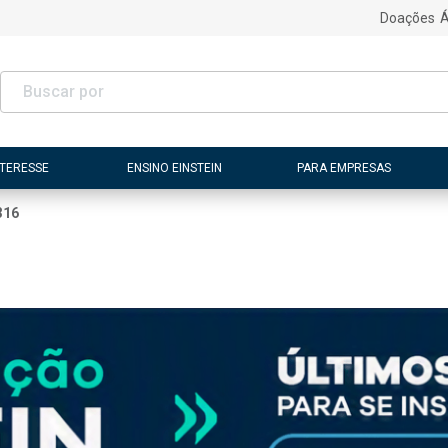
Doações
Á
NTERESSE
ENSINO EINSTEIN
PARA EMPRESAS
316