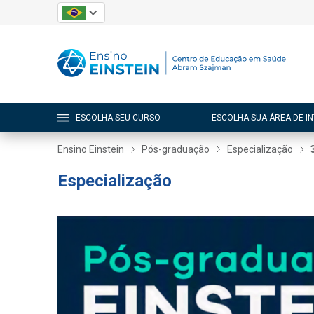
ESCOLHA SEU CURSO
ESCOLHA SUA ÁREA DE I
Ensino Einstein
Pós-graduação
Especialização
Especialização