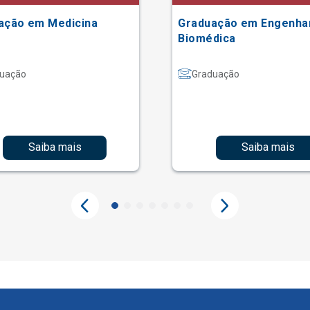
ação em Medicina
Graduação em Engenha
Biomédica
uação
Graduação
Saiba mais
Saiba mais