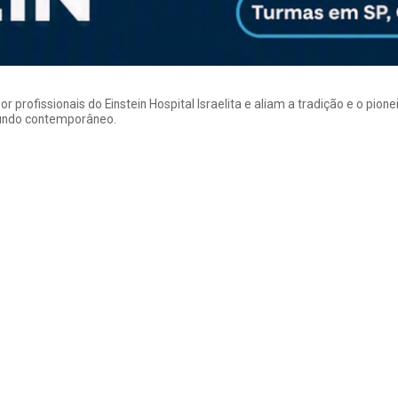
rofissionais do Einstein Hospital Israelita e aliam a tradição e o pion
mundo contemporâneo.