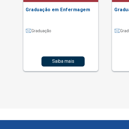
Graduação em Enfermagem
Gradu
Graduação
Grad
Saiba mais