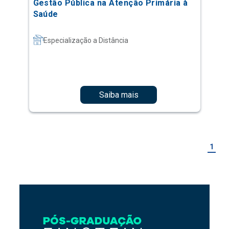
Gestão Pública na Atenção Primária à
Saúde
Especialização a Distância
Saiba mais
1