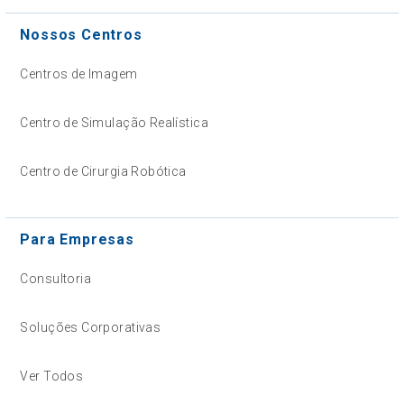
Nossos Centros
Centros de Imagem
Centro de Simulação Realística
Centro de Cirurgia Robótica
Para Empresas
Consultoria
Soluções Corporativas
Ver Todos