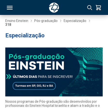
Ensino Einstein
Pós-graduação
Especialização
318
RSO
Especialização
TIVAS
S
IN
ONAL
 MBA
Nossos programas de Pós-graduação são desenvolvidos por
profissionais do Einstein Hospital Israelita e aliam a tradição e o
NTRO