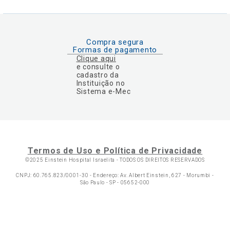
Compra segura
Formas de pagamento
Clique aqui
e consulte o
cadastro da
Instituição no
Sistema e-Mec
Termos de Uso e Política de Privacidade
©2025 Einstein Hospital Israelita -
TODOS OS DIREITOS RESERVADOS
CNPJ: 60.765.823/0001-30 - Endereço: Av. Albert Einstein, 627 - Morumbi -
São Paulo - SP - 05652-000