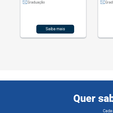
Graduação
Grad
Saiba mais
Quer sab
Cadas