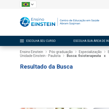
ESCOLHA SEU CURSO
ESCOLHA SUA ÁREA DE I
Ensino Einstein
Pós-graduação
Especialização
Unidade Einstein - Paulista
Busca: fisioterapeuta
x
Resultado da Busca