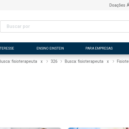
Doações
Á
NTERESSE
ENSINO EINSTEIN
PARA EMPRESAS
Busca: fisioterapeuta
x
326
Busca: fisioterapeuta
x
Fisiot