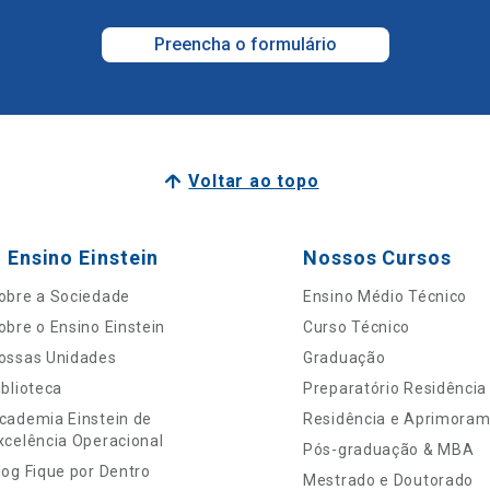
Preencha o formulário
Voltar ao topo
 Ensino Einstein
Nossos Cursos
obre a Sociedade
Ensino Médio Técnico
obre o Ensino Einstein
Curso Técnico
ossas Unidades
Graduação
iblioteca
Preparatório Residência
cademia Einstein de
Residência e Aprimora
xcelência Operacional
Pós-graduação & MBA
log Fique por Dentro
Mestrado e Doutorado