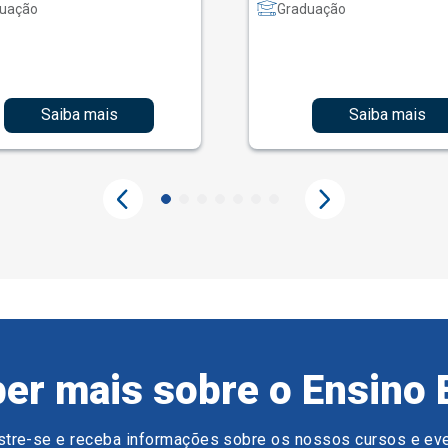
uação
Graduação
Saiba mais
Saiba mais
er mais sobre o Ensino 
tre-se e receba informações sobre os nossos cursos e ev