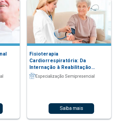
nal
Fisioterapia
Cardiorrespiratória: Da
Internação à Reabilitação
Ambulatorial
al
Especialização Semipresencial
Saiba mais