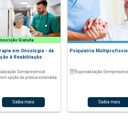
Inscrição Gratuita
erapia em Oncologia - da
Psiquiatria Multiprofissio
ação à Reabilitação
ialização Semipresencial
Especialização Semipresenci
com opção de prática estendida
Saiba mais
Saiba mais