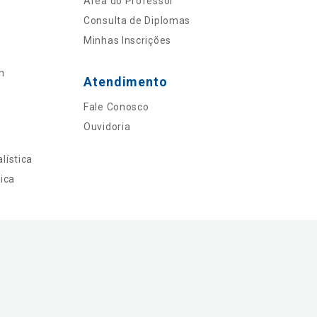
Área do Professor
Consulta de Diplomas
Minhas Inscrições
n
Atendimento
Fale Conosco
Ouvidoria
lística
ica