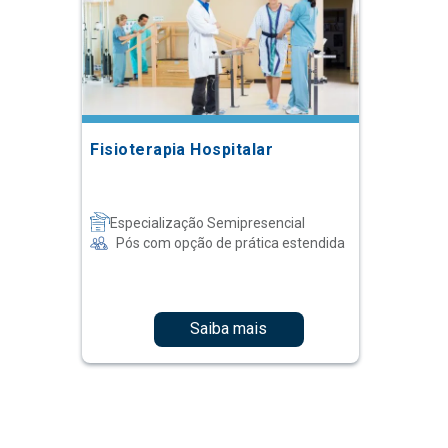
Fisioterapia Hospitalar
Especialização Semipresencial
Pós com opção de prática estendida
Saiba mais