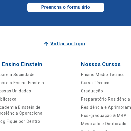
Preencha o formulário
Voltar ao topo
 Ensino Einstein
Nossos Cursos
obre a Sociedade
Ensino Médio Técnico
obre o Ensino Einstein
Curso Técnico
ossas Unidades
Graduação
iblioteca
Preparatório Residência
cademia Einstein de
Residência e Aprimora
xcelência Operacional
Pós-graduação & MBA
log Fique por Dentro
Mestrado e Doutorado