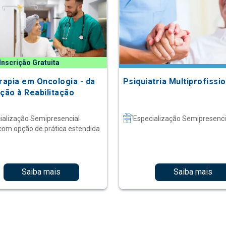
Inscrição Gratuita
erapia em Oncologia - da
Psiquiatria Multiprofissio
ação à Reabilitação
ialização Semipresencial
Especialização Semipresenci
com opção de prática estendida
Saiba mais
Saiba mais