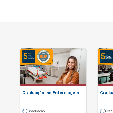
ão
Graduação em Enfermagem
Gradu
Graduação
Grad