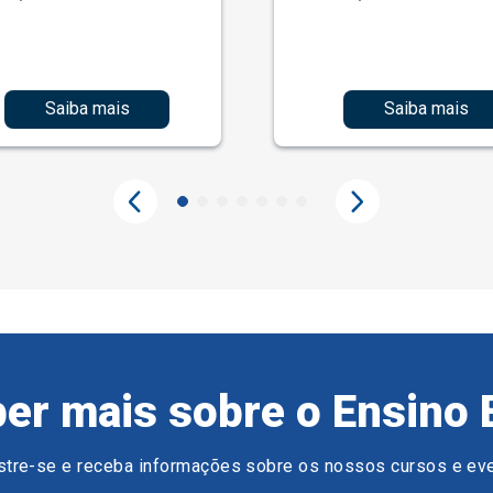
Saiba mais
Saiba mais
er mais sobre o Ensino 
tre-se e receba informações sobre os nossos cursos e ev