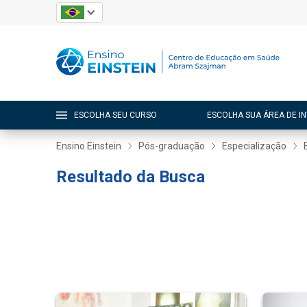
ESCOLHA SEU CURSO
ESCOLHA SUA ÁREA DE I
Ensino Einstein
Pós-graduação
Especialização
Resultado da Busca