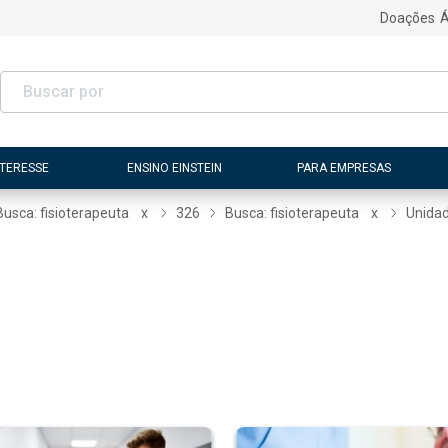
Doações
Á
NTERESSE
ENSINO EINSTEIN
PARA EMPRESAS
Busca: fisioterapeuta
x
326
Busca: fisioterapeuta
x
Unidad