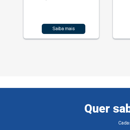
Saiba mais
Quer sab
Cadas