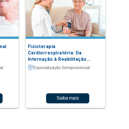
nal
Fisioterapia
Cardiorrespiratória: Da
Internação à Reabilitação
Ambulatorial
al
Especialização Semipresencial
Saiba mais