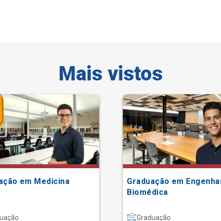
Mais vistos
ação em Medicina
Graduação em Engenha
Biomédica
uação
Graduação