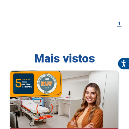
1
Mais vistos