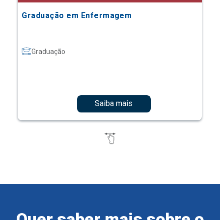
Graduação em Enfermagem
Graduação
Saiba mais
Quer saber mais sobre o