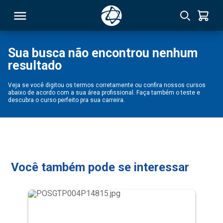
Sua busca não encontrou nenhum
resultado
RSO
Veja se você digitou os termos corretamente ou confira nossos cursos
abaixo de acordo com a sua área profissional. Faça também o teste e
TIVAS
descubra o curso perfeito pra sua carreira.
S
IN
ONAL
Você também pode se interessar
 MBA
NTRO