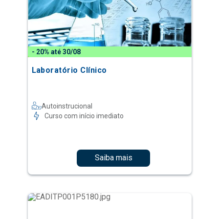
- 20% até 30/08
Laboratório Clínico
Autoinstrucional
Curso com início imediato
Saiba mais