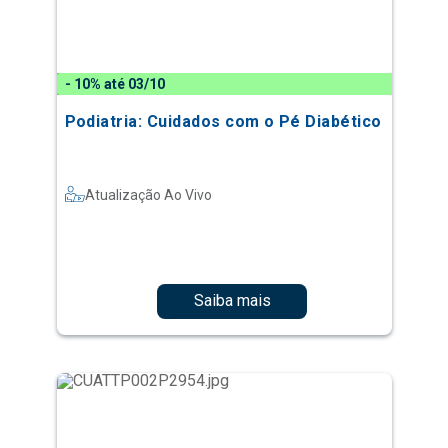
- 10% até 03/10
Podiatria: Cuidados com o Pé Diabético
Atualização Ao Vivo
Saiba mais