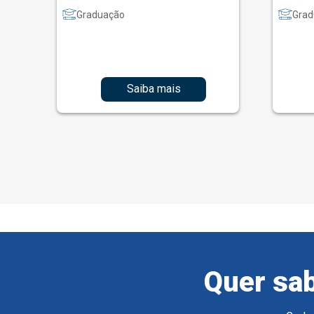
Graduação
Grad
Saiba mais
Quer sab