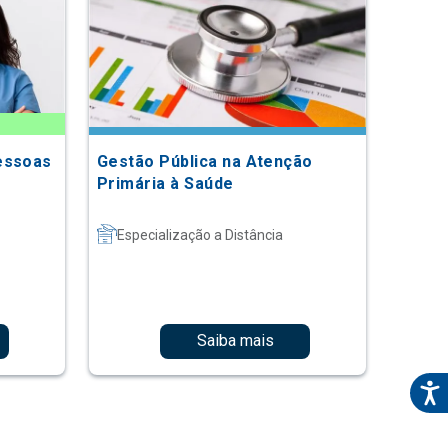
essoas
Gestão Pública na Atenção
Primária à Saúde
Especialização a Distância
Saiba mais