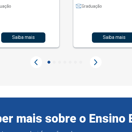
uação
Graduação
Saiba mais
Saiba mais
er mais sobre o Ensino 