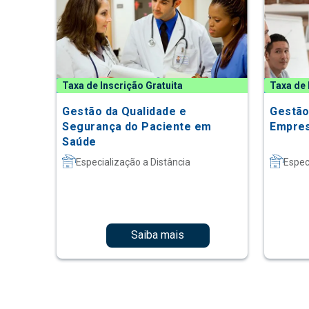
Taxa de Inscrição Gratuita
Taxa de 
Gestão da Qualidade e
Gestão
Segurança do Paciente em
Empres
Saúde
Especialização a Distância
Espec
Saiba mais