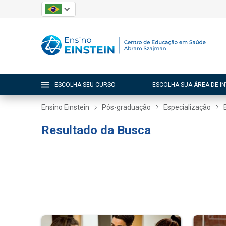
ESCOLHA SEU CURSO
ESCOLHA SUA ÁREA DE I
Ensino Einstein
Pós-graduação
Especialização
Resultado da Busca