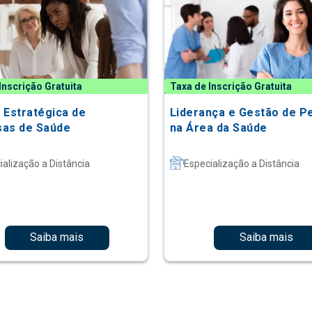
Inscrição Gratuita
Taxa de Inscrição Gratuita
 Estratégica de
Liderança e Gestão de P
as de Saúde
na Área da Saúde
ialização a Distância
Especialização a Distância
Saiba mais
Saiba mais