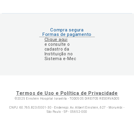
Compra segura
Formas de pagamento
Clique aqui
e consulte o
cadastro da
Instituição no
Sistema e-Mec
Termos de Uso e Política de Privacidade
©2025 Einstein Hospital Israelita -
TODOS OS DIREITOS RESERVADOS
CNPJ: 60.765.823/0001-30 - Endereço: Av. Albert Einstein, 627 - Morumbi -
São Paulo - SP - 05652-000