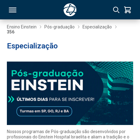
Ensino Einstein
Pós-graduação
Especialização
356
RSO
Especialização
TIVAS
S
IN
ONAL
 MBA
Nossos programas de Pós-graduação são desenvolvidos por
profissionais do Einstein Hospital Israelita e aliam a tradição e o
NTRO