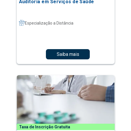
Auditoria em Serviços de Saúde
Especialização a Distância
Saiba mais
Taxa de Inscrição Gratuita