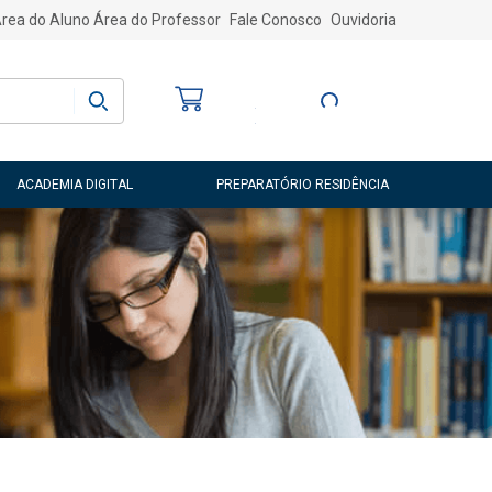
rea do Aluno
Área do Professor
Fale Conosco
Ouvidoria
Bem-vindo
(a)
Entre ou Cadastre-
se
ACADEMIA DIGITAL
PREPARATÓRIO RESIDÊNCIA