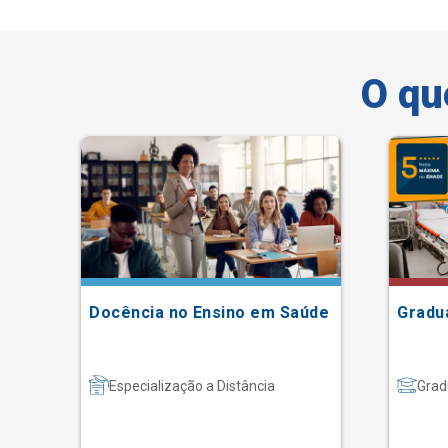
O qu
Docência no Ensino em Saúde
Gradu
Especialização a Distância
Grad