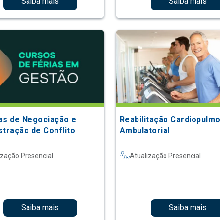
Saiba mais
Saiba mais
as de Negociação e
Reabilitação Cardiopulm
stração de Conflito
Ambulatorial
ização Presencial
Atualização Presencial
Saiba mais
Saiba mais