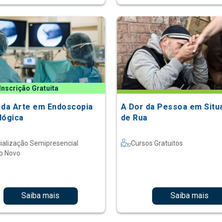
Inscrição Gratuita
 da Arte em Endoscopia
A Dor da Pessoa em Situ
lógica
de Rua
ialização Semipresencial
Cursos Gratuitos
o Novo
Saiba mais
Saiba mais