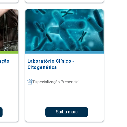
ação
Laboratório Clínico -
Citogenética
Especialização Presencial
Saiba mais