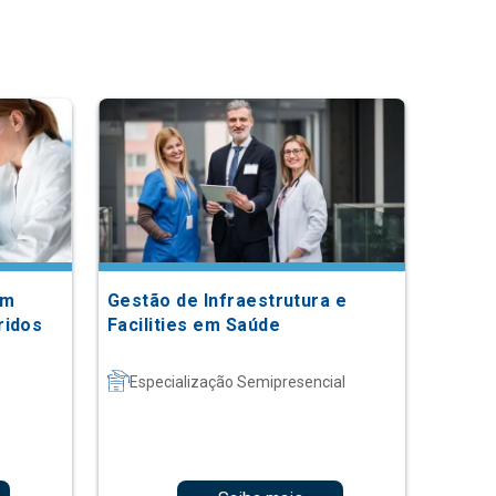
em
Gestão de Infraestrutura e
ridos
Facilities em Saúde
Especialização Semipresencial