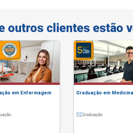
e outros clientes estão 
ação em Enfermagem
Graduação em Medicin
uação
Graduação