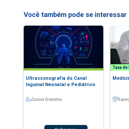
Você também pode se interessar
Taxa de 
Ultrassonografia do Canal
Medici
Inguinal Neonatal e Pediátrico
Cursos Gratuitos
Espec