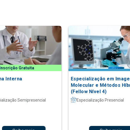
Inscrição Gratuita
na Interna
Especialização em Imag
Molecular e Métodos Híb
(Fellow Nível 4)
ialização Semipresencial
Especialização Presencial