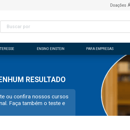
Doações
Á
NTERESSE
ENSINO EINSTEIN
PARA EMPRESAS
NENHUM RESULTADO
te ou confira nossos cursos
nal. Faça também o teste e