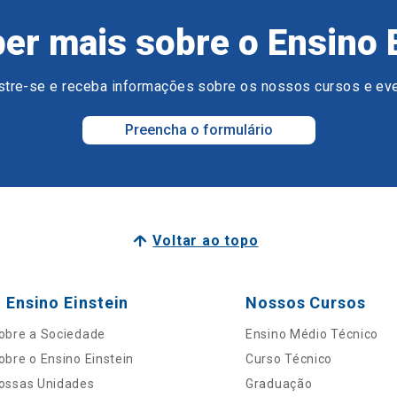
er mais sobre o Ensino 
tre-se e receba informações sobre os nossos cursos e ev
Preencha o formulário
Voltar ao topo
 Ensino Einstein
Nossos Cursos
obre a Sociedade
Ensino Médio Técnico
obre o Ensino Einstein
Curso Técnico
ossas Unidades
Graduação