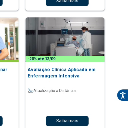
Saiba mais
-20% até 13/09
onar
Avaliação Clínica Aplicada em
Enfermagem Intensiva
Atualização a Distância
Saiba mais