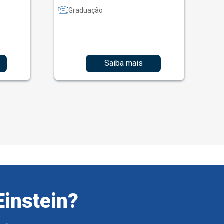
Graduação
Saiba mais
Einstein?