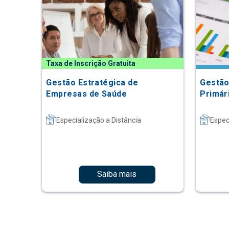
Taxa de Inscrição Gratuita
Gestão Estratégica de
Gestão
Empresas de Saúde
Primár
Especialização a Distância
Espec
Saiba mais