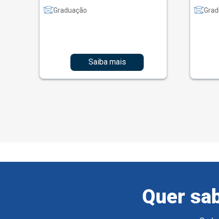
Graduação
Grad
Saiba mais
Quer sab