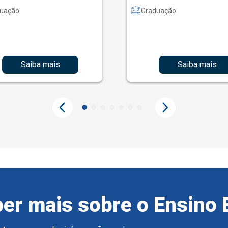
uação
Graduação
Saiba mais
Saiba mais
er mais sobre o Ensino 