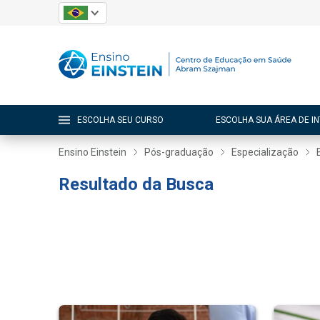
ESCOLHA SEU CURSO
ESCOLHA SUA ÁREA DE I
Ensino Einstein
Pós-graduação
Especialização
Resultado da Busca