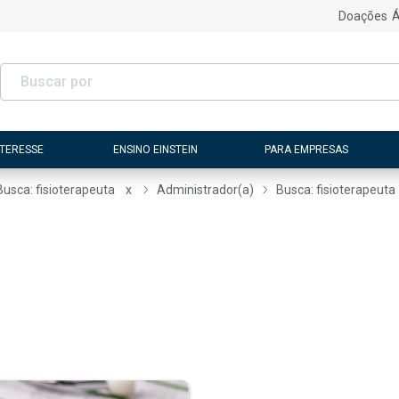
Doações
Á
NTERESSE
ENSINO EINSTEIN
PARA EMPRESAS
Busca: fisioterapeuta
x
Administrador(a)
Busca: fisioterapeuta