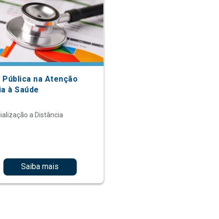
 Pública na Atenção
ia à Saúde
ialização a Distância
Saiba mais