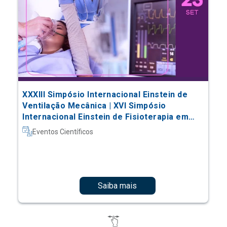
XXXIII Simpósio Internacional Einstein de
Ventilação Mecânica | XVI Simpósio
Internacional Einstein de Fisioterapia em
Terapia Intensiva
Eventos Científicos
Saiba mais