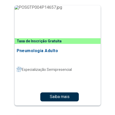
Taxa de Inscrição Gratuita
Pneumologia Adulto
Especialização Semipresencial
Saiba mais