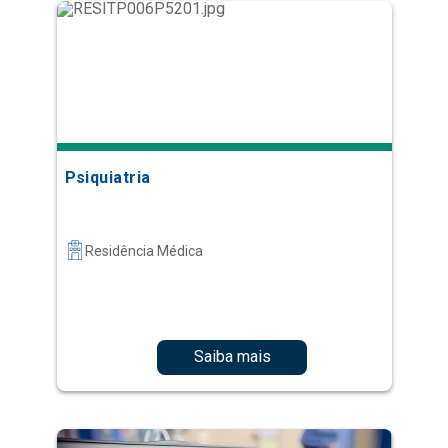
Psiquiatria
Residência Médica
Saiba mais