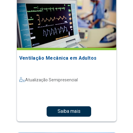
Ventilação Mecânica em Adultos
Atualização Semipresencial
Saiba mais