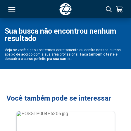
Sua busca não encontrou nenhum
resultado
RSO
Veja se você digitou os termos corretamente ou confira nossos cursos
abaixo de acordo com a sua área profissional. Faça também o teste e
TIVAS
descubra o curso perfeito pra sua carreira.
S
IN
ONAL
Você também pode se interessar
 MBA
NTRO