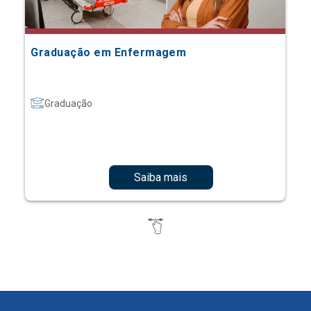
Graduação em Enfermagem
Graduação
Saiba mais