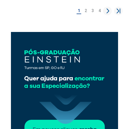
1
2
3
4