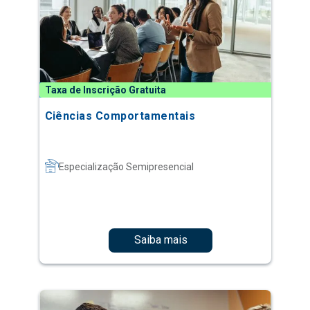
Taxa de Inscrição Gratuita
Ciências Comportamentais
Especialização Semipresencial
Saiba mais