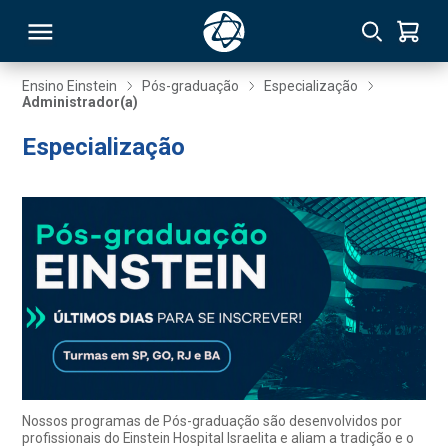
Ensino Einstein
Pós-graduação
Especialização
Administrador(a)
RSO
Especialização
TIVAS
S
IN
ONAL
 MBA
Nossos programas de Pós-graduação são desenvolvidos por
profissionais do Einstein Hospital Israelita e aliam a tradição e o
NTRO