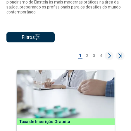
pioneirismo do Einstein às mais modernas práticas na área da
saúde, preparando os profissionais para os desafios do mundo
contemporâneo.
Filtros
1
2
3
4
Taxa de Inscrição Gratuita