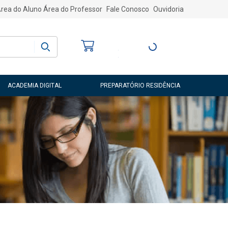
rea do Aluno
Área do Professor
Fale Conosco
Ouvidoria
Bem-vindo
(a)
Entre ou Cadastre-
se
ACADEMIA DIGITAL
PREPARATÓRIO RESIDÊNCIA