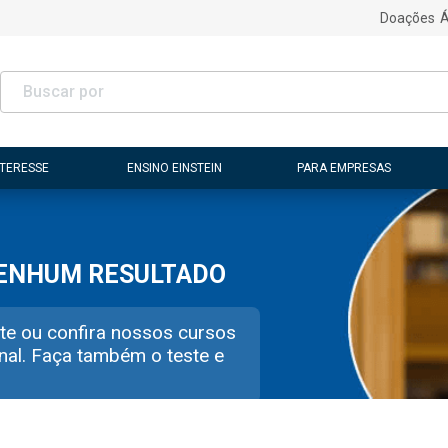
Doações
Á
NTERESSE
ENSINO EINSTEIN
PARA EMPRESAS
NENHUM RESULTADO
te ou confira nossos cursos
nal. Faça também o teste e