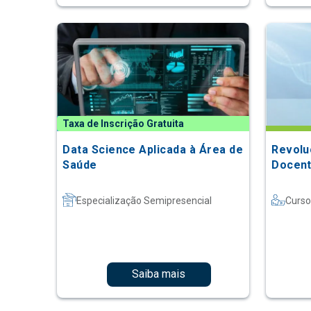
Taxa de Inscrição Gratuita
Data Science Aplicada à Área de
Revolu
Saúde
Docent
Especialização Semipresencial
Curso
Saiba mais