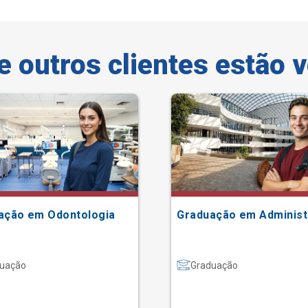
e outros clientes estão 
ação em Odontologia
Graduação em Adminis
uação
Graduação