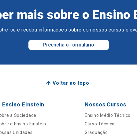
er mais sobre o Ensino 
tre-se e receba informações sobre os nossos cursos e ev
Preencha o formulário
Voltar ao topo
 Ensino Einstein
Nossos Cursos
obre a Sociedade
Ensino Médio Técnico
obre o Ensino Einstein
Curso Técnico
ossas Unidades
Graduação