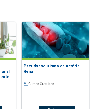
Pseudoaneurisma da Artéria
ional
Renal
tentes
Cursos Gratuitos