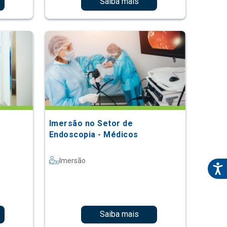
Saiba mais
Imersão no Setor de
Endoscopia - Médicos
Imersão
Saiba mais