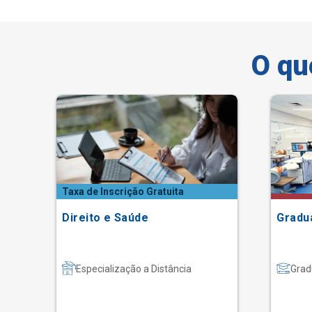
O qu
Taxa de Inscrição Gratuita
Direito e Saúde
Gradu
Especialização a Distância
Grad