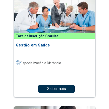
Taxa de Inscrição Gratuita
Gestão em Saúde
Especialização a Distância
Saiba mais