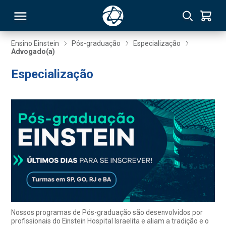
Ensino Einstein
Pós-graduação
Especialização
Advogado(a)
RSO
Especialização
TIVAS
S
IN
ONAL
 MBA
Nossos programas de Pós-graduação são desenvolvidos por
profissionais do Einstein Hospital Israelita e aliam a tradição e o
NTRO