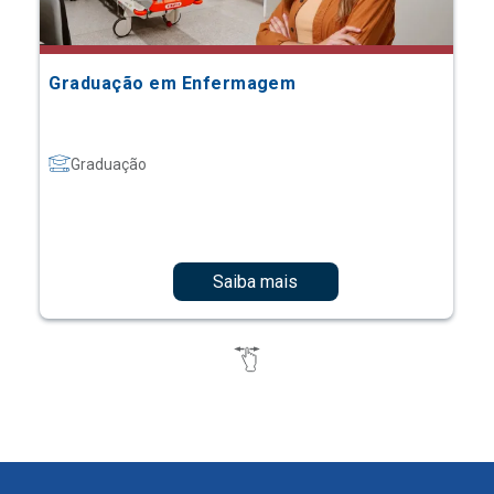
Graduação em Enfermagem
Graduação
Saiba mais