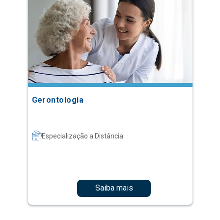
Gerontologia
Especialização a Distância
Saiba mais