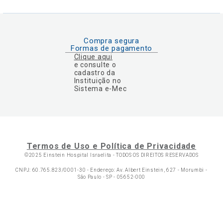
Compra segura
Formas de pagamento
Clique aqui
e consulte o
cadastro da
Instituição no
Sistema e-Mec
Termos de Uso e Política de Privacidade
©2025 Einstein Hospital Israelita -
TODOS OS DIREITOS RESERVADOS
CNPJ: 60.765.823/0001-30 - Endereço: Av. Albert Einstein, 627 - Morumbi -
São Paulo - SP - 05652-000