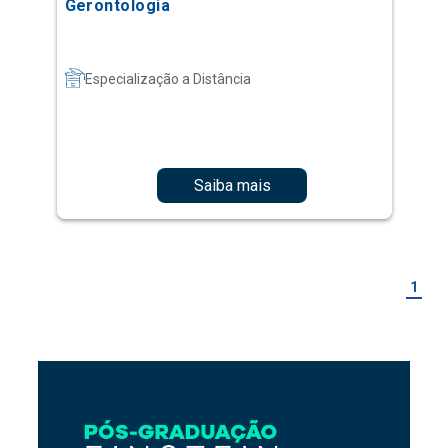
Gerontologia
Especialização a Distância
Saiba mais
1